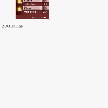
ZDQ1NTRiN