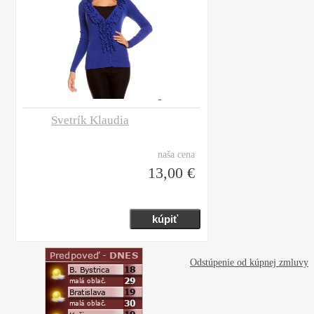
Svetrík Klaudia
naša cena
13,00 €
Odstúpenie od kúpnej zmluvy