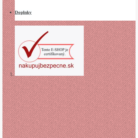
Doplnky