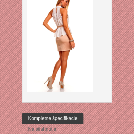
Kompletné špecifikácie
Na stiahnutie