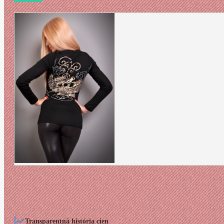
Transparentná história cien