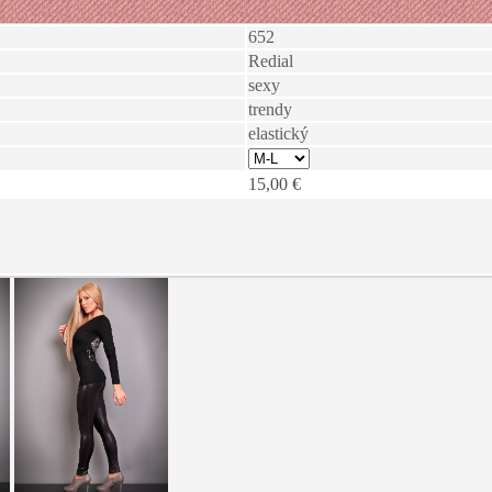
652
Redial
sexy
trendy
elastický
15,00 €