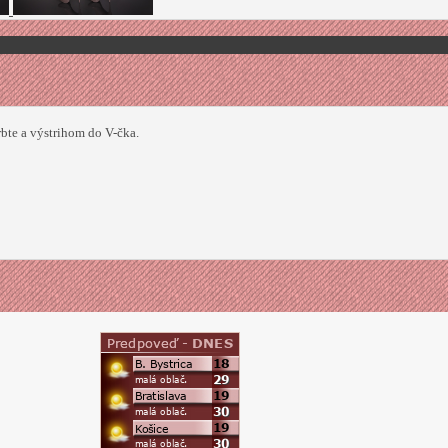
bte a výstrihom do V-čka.