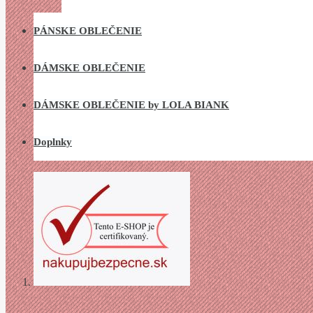
PÁNSKE OBLEČENIE
DÁMSKE OBLEČENIE
DÁMSKE OBLEČENIE by LOLA BIANK
Doplnky